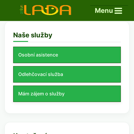
×
Menu
Naše služby
Osobní asistence
Odlehčovací služba
Mám zájem o služby