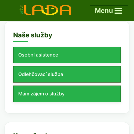
Menu
Naše služby
Osobní asistence
Odlehčovací služba
Mám zájem o služby