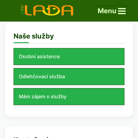
×
Menu
Naše služby
Osobní asistence
Odlehčovací služba
Mám zájem o služby