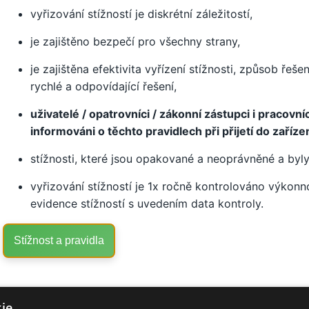
vyřizování stížností je diskrétní záležitostí,
je zajištěno bezpečí pro všechny strany,
je zajištěna efektivita vyřízení stížnosti, způsob řeše
rychlé a odpovídající řešení,
uživatelé / opatrovníci / zákonní zástupci i praco
informováni o těchto pravidlech při přijetí do zařízen
stížnosti, které jsou opakované a neoprávněné a byly 
vyřizování stížností je 1x ročně kontrolováno výkonno
evidence stížností s uvedením data kontroly.
Stížnost a pravidla
ie.