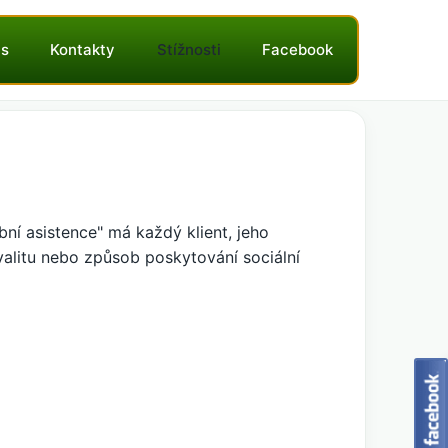
ás
Kontakty
Stížnosti
Facebook
bní asistence" má každý klient, jeho
alitu nebo způsob poskytování sociální