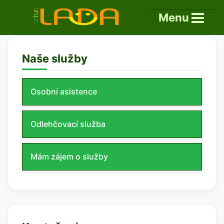
Menu
Naše služby
Osobní asistence
Odlehčovací služba
Mám zájem o služby